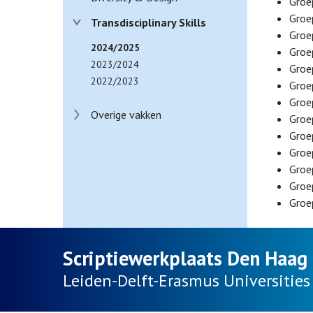
Groe
Groe
Transdisciplinary Skills
Groe
2024/2025
Groe
2023/2024
Groe
2022/2023
Groe
Groe
Overige vakken
Groe
Groe
Groe
Groe
Groe
Groe
Scriptiewerkplaats Den Haag
Leiden-Delft-Erasmus
Universities