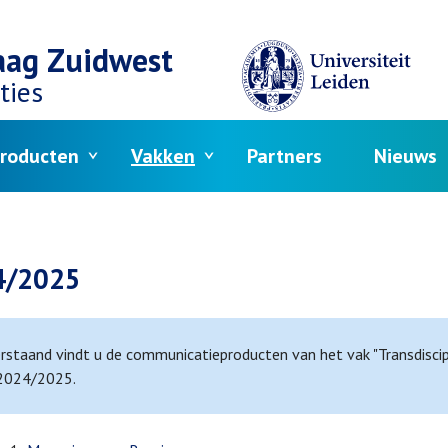
aag Zuidwest
ties
roducten
Vakken
Partners
Nieuws
elpad
4/2025
staand vindt u de communicatieproducten van het vak "Transdiscipli
 2024/2025.