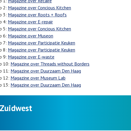
p 1:
Magazine over Recaire
p 2:
Magazine over Concious Kitchen
p 3:
Magazine over Roots + Roofs
p 4:
Magazine over E-repair
p 5:
Magazine over Concious Kitchen
p 6:
Magazine over Museon
p 7:
Magazine over Participatie Keuken
p 8:
Magazine over Participatie Keuken
p 9:
Magazine over E-waste
p 10:
Magazine over Threads without Borders
p 11:
Magazine over Duurzaam Den Haag
p 12:
Magazine over Museum Lab
p 13:
Magazine over Duurzaam Den Haag
 Zuidwest