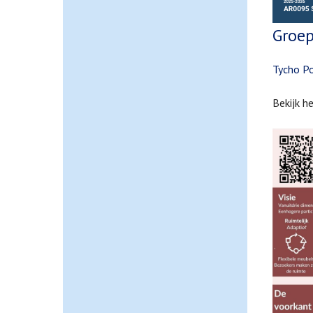
Groep
Tycho Po
Bekijk h