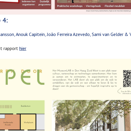
 4:
ansson, Anouk Capitein, João Ferreira Azevedo, Sami van Gelder & 
et rapport
hier