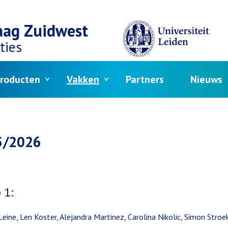
aag Zuidwest
ties
roducten
Vakken
Partners
Nieuws
elpad
5/2026
 1:
eine, Len Koster, Alejandra Martinez, Carolina Nikolic, Simon Stroe