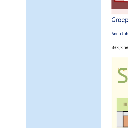
Groep
Anna Joh
Bekijk h