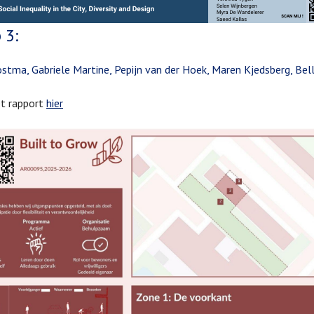
 3:
stma, Gabriele Martine, Pepijn van der Hoek, Maren Kjedsberg, Be
et rapport
hier