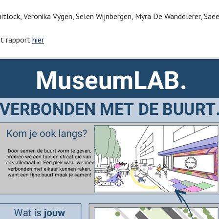
itlock, Veronika Vygen, Selen Wijnbergen, Myra De Wandelerer, Sae
et rapport
hier