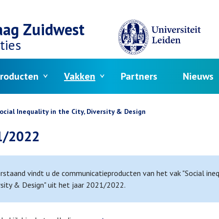
aag Zuidwest
ties
roducten
Vakken
Partners
Nieuws
crumb
ocial Inequality in the City, Diversity & Design
1/2022
staand vindt u de communicatieproducten van het vak "Social inequa
sity & Design" uit het jaar 2021/2022.