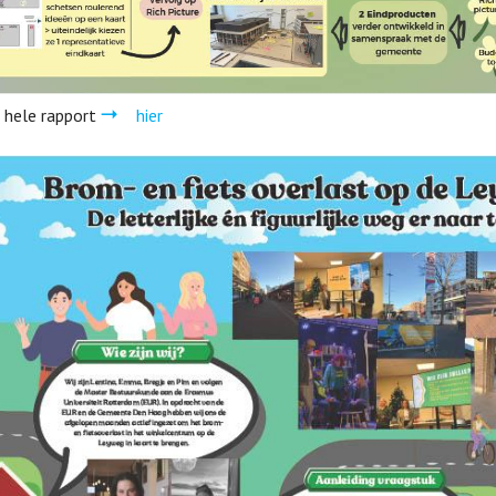
 hele rapport
hier