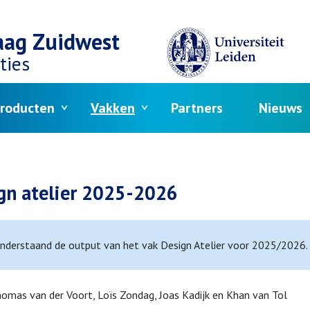
aag Zuidwest
ties
roducten
Vakken
Partners
Nieuws
crumb
gn atelier 2025-2026
onderstaand de output van het vak Design Atelier voor 2025/2026.
omas van der Voort, Loïs Zondag, Joas Kadijk en Khan van Tol