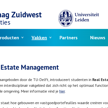
aag Zuidwest
ties
roducten
Vakken
Partners
Nieuws
crumb
 Estate Management
 aangeboden door de TU-Delft, introduceert studenten in
Real Es
een interdisciplinair vakgebied dat zich richt op het optimaal functi
 omgeving. Meer informatie vind je
hier
.
 staat hoe gebouwen en vastgoedportefeuilles waarde creëren voor