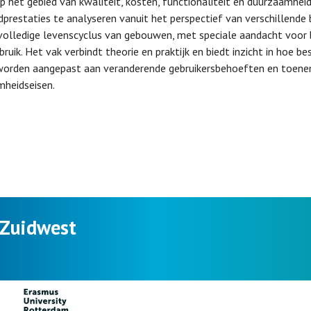
p het gebied van kwaliteit, kosten, functionaliteit en duurzaamhei
prestaties te analyseren vanuit het perspectief van verschillend
volledige levenscyclus van gebouwen, met speciale aandacht voor 
bruik. Het vak verbindt theorie en praktijk en biedt inzicht in hoe
worden aangepast aan veranderende gebruikersbehoeften en toen
heidseisen.
 Zuidwest