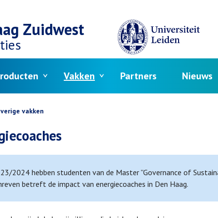
aag Zuidwest
ties
roducten
Vakken
Partners
Nieuws
crumb
verige vakken
giecoaches
023/2024 hebben studenten van de Master ''Governance of Sustainab
hreven betreft de impact van energiecoaches in Den Haag.